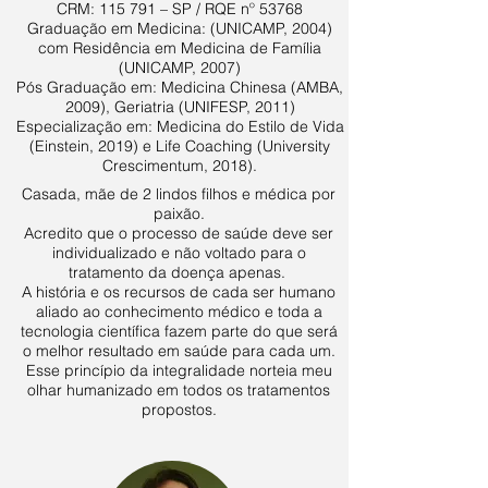
CRM: 115 791 – SP / RQE nº 53768
Graduação em Medicina: (UNICAMP, 2004)
com Residência em Medicina de Família
(UNICAMP, 2007)
Pós Graduação em: Medicina Chinesa (AMBA,
2009), Geriatria (UNIFESP, 2011)
Especialização em: Medicina do Estilo de Vida
(Einstein, 2019) e Life Coaching (University
Crescimentum, 2018).
Casada, mãe de 2 lindos filhos e médica por
paixão.
Acredito que o processo de saúde deve ser
individualizado e não voltado para o
tratamento da doença apenas.
A história e os recursos de cada ser humano
aliado ao conhecimento médico e toda a
tecnologia científica fazem parte do que será
o melhor resultado em saúde para cada um.
Esse princípio da integralidade norteia meu
olhar humanizado em todos os tratamentos
propostos.