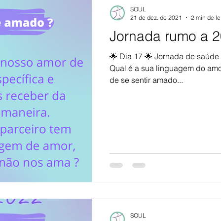
SOUL
21 de dez. de 2021
2 min de le
Jornada rumo a 2
🌟 Dia 17 🌟 Jornada de saúde
Qual é a sua linguagem do amo
de se sentir amado...
SOUL