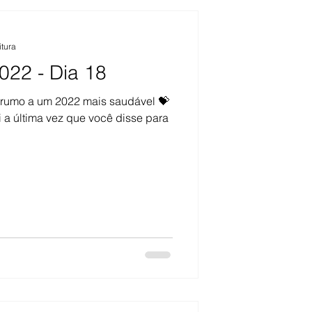
itura
022 - Dia 18
 rumo a um 2022 mais saudável 💝
 a última vez que você disse para