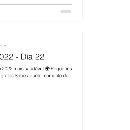
itura
022 - Dia 22
m 2022 mais saudável 🌍 Pequenos
 e gratos Sabe aquele momento do