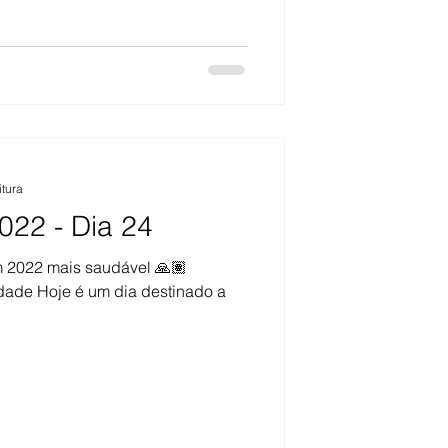
itura
022 - Dia 24
m 2022 mais saudável 🙏🏽
dade Hoje é um dia destinado a