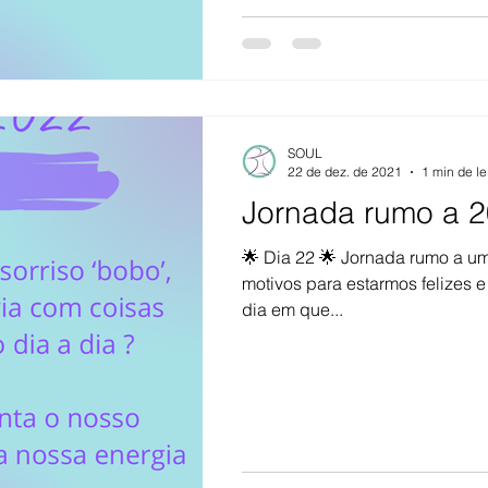
SOUL
22 de dez. de 2021
1 min de le
Jornada rumo a 2
🌟 Dia 22 🌟 Jornada rumo a u
motivos para estarmos felizes
dia em que...