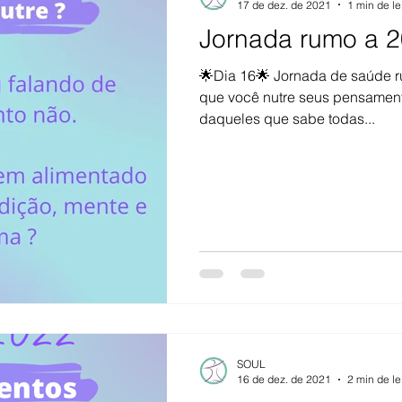
17 de dez. de 2021
1 min de le
Jornada rumo a 2
🌟Dia 16🌟 Jornada de saúde 
que você nutre seus pensament
daqueles que sabe todas...
SOUL
16 de dez. de 2021
2 min de le