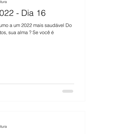
itura
022 - Dia 16
rumo a um 2022 mais saudável Do
os, sua alma ? Se você é
itura