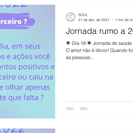
SOUL
21 de dez. de 2021
1 min de le
Jornada rumo a 2
🌟 Dia 18 🌟 Jornada de saúde
O amor não é óbvio! Quando foi
as pessoas...