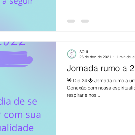
SOUL
26 de dez. de 2021
1 min de le
Jornada rumo a 2
🌟 Dia 24 🌟 Jornada rumo a u
Conexão com nossa espirituali
respirar e nos...