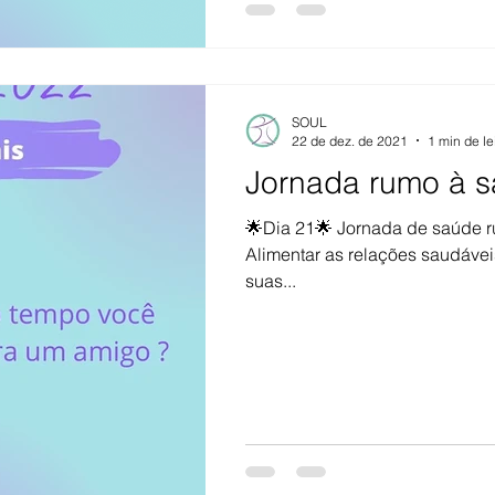
SOUL
22 de dez. de 2021
1 min de le
Jornada rumo à s
🌟Dia 21🌟 Jornada de saúde 
Alimentar as relações saudáveis
suas...