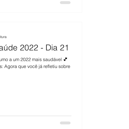
itura
aúde 2022 - Dia 21
rumo a um 2022 mais saudável 💕
: Agora que você já refletiu sobre